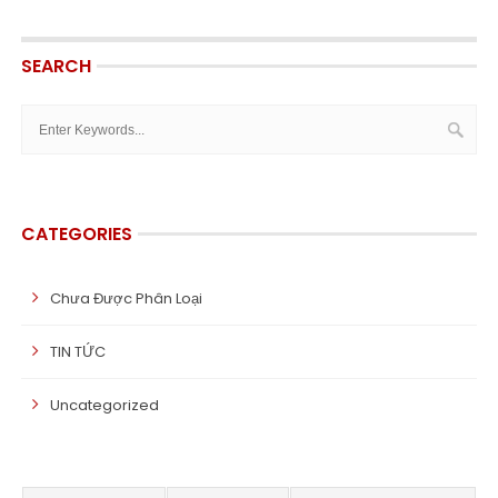
SEARCH
CATEGORIES
Chưa Được Phân Loại
TIN TỨC
Uncategorized