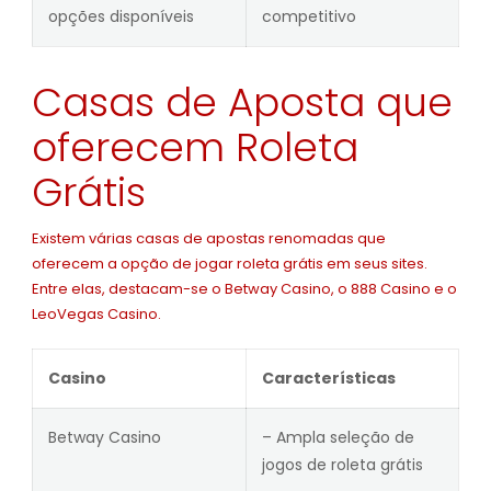
opções disponíveis
competitivo
Casas de Aposta que
oferecem Roleta
Grátis
Existem várias casas de apostas renomadas que
oferecem a opção de jogar roleta grátis em seus sites.
Entre elas, destacam-se o Betway Casino, o 888 Casino e o
LeoVegas Casino.
Casino
Características
Betway Casino
– Ampla seleção de
jogos de roleta grátis