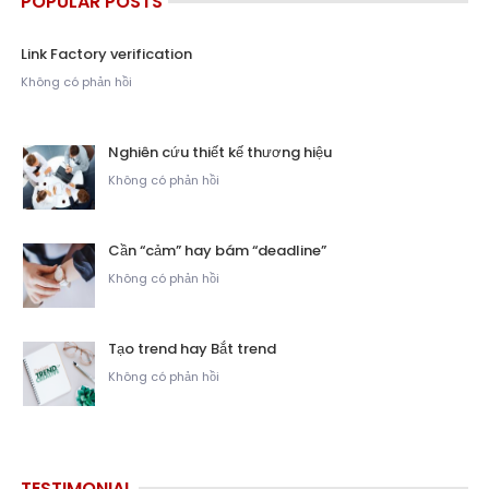
POPULAR POSTS
Link Factory verification
Không có phản hồi
Nghiên cứu thiết kế thương hiệu
Không có phản hồi
Cần “cảm” hay bám “deadline”
Không có phản hồi
Tạo trend hay Bắt trend
Không có phản hồi
TESTIMONIAL