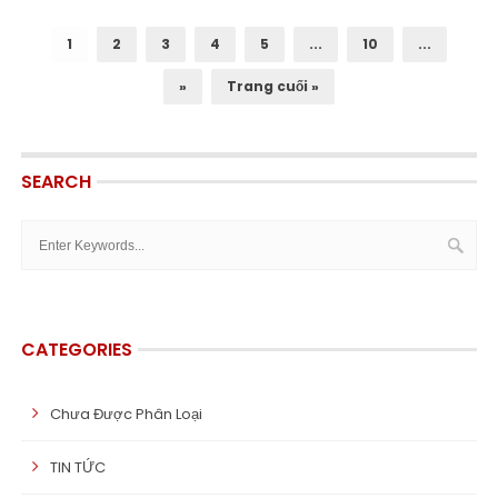
1
2
3
4
5
...
10
...
»
Trang cuối »
SEARCH
CATEGORIES
Chưa Được Phân Loại
TIN TỨC