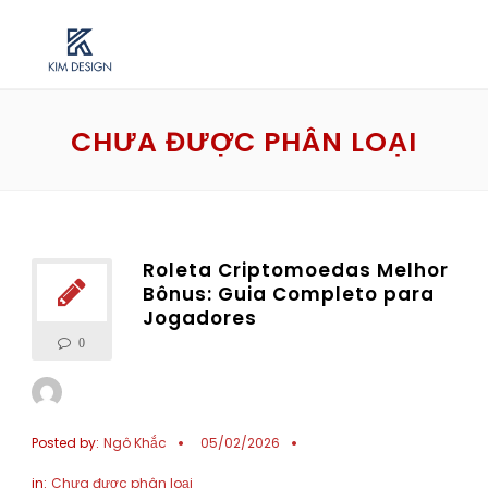
CHƯA ĐƯỢC PHÂN LOẠI
Roleta Criptomoedas Melhor
Bônus: Guia Completo para
Jogadores
0
Posted by:
Ngô Khắc
05/02/2026
in:
Chưa được phân loại