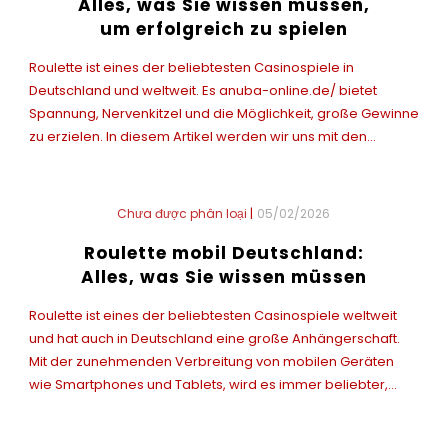
Alles, was Sie wissen müssen,
um erfolgreich zu spielen
Roulette ist eines der beliebtesten Casinospiele in
Deutschland und weltweit. Es anuba-online.de/ bietet
Spannung, Nervenkitzel und die Möglichkeit, große Gewinne
zu erzielen. In diesem Artikel werden wir uns mit den...
Chưa được phân loại
|
05/02/2026
Roulette mobil Deutschland:
Alles, was Sie wissen müssen
Roulette ist eines der beliebtesten Casinospiele weltweit
und hat auch in Deutschland eine große Anhängerschaft.
Mit der zunehmenden Verbreitung von mobilen Geräten
wie Smartphones und Tablets, wird es immer beliebter,...