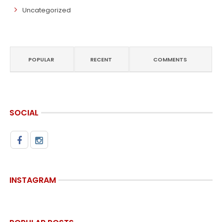
Uncategorized
POPULAR
RECENT
COMMENTS
SOCIAL
INSTAGRAM