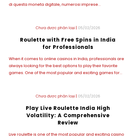
di questa moneta digitale, numerosi imprese...
Chưa được phân loại
|
05/02/2026
Roulette with Free Spins in India
for Professionals
When it comes to online casinos in India, professionals are
always looking for the best options to play their favorite
games. One of the most popular and exciting games for...
Chưa được phân loại
|
05/02/2026
Play Live Roulette India High
Volatility: A Comprehensive
Review
Live roulette is one of the most popular and exciting casino