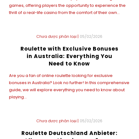
games, offering players the opportunity to experience the
thrill of a real-life casino from the comfort of their own...
Chưa được phân loại
|
05/02/2026
Roulette with Exclusive Bonuses
in Australia: Everything You
Need to Know
Are you a fan of online roulette looking for exclusive
bonuses in Australia? Look no further! In this comprehensive
guide, we will explore everything you need to know about
playing...
Chưa được phân loại
|
05/02/2026
Roulette Deutschland Anbieter: